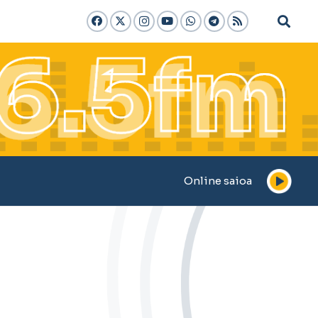
Online saioa