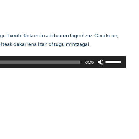
ugu Txente Rekondo adituaren laguntzaz. Gaurkoan,
teak dakarrena izan ditugu mintzagai.
Erabili
00:00
gora/behera
gezi-
teklak
bolumena
igotzeko
edo
jaisteko.