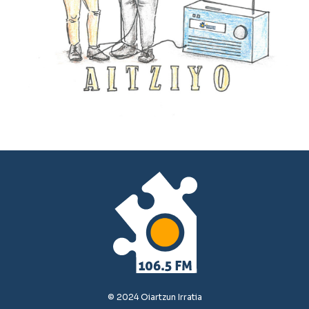
© 2024 Oiartzun Irratia