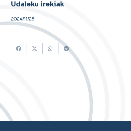
Udaleku irekiak
2024/11/28