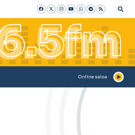
Online saioa