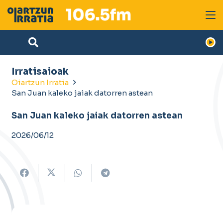
Irratisaioak
Oiartzun Irratia
San Juan kaleko jaiak datorren astean
San Juan kaleko jaiak datorren astean
2026/06/12