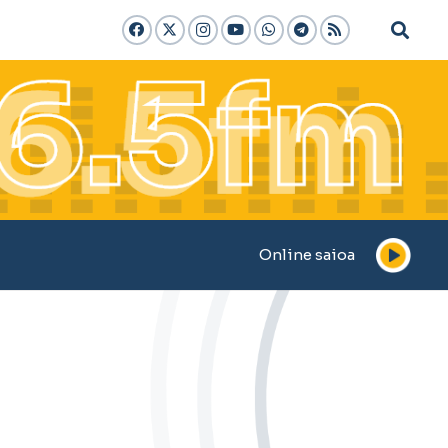
Online saioa