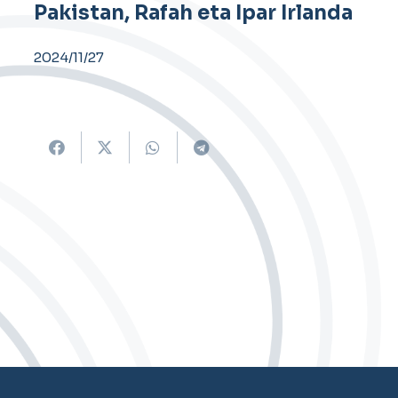
Pakistan, Rafah eta Ipar Irlanda
2024/11/27