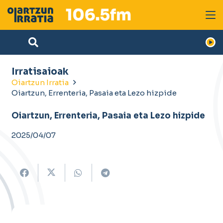
Irratisaioak
Oiartzun Irratia
Oiartzun, Errenteria, Pasaia eta Lezo hizpide
Oiartzun, Errenteria, Pasaia eta Lezo hizpide
2025/04/07