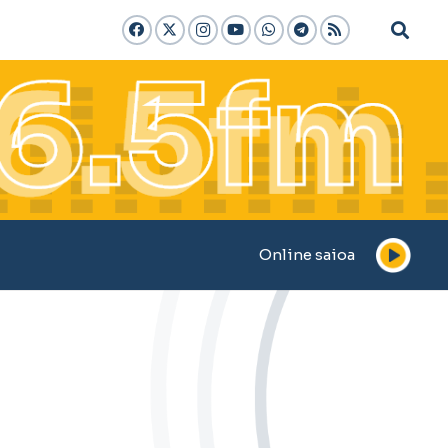
Online saioa