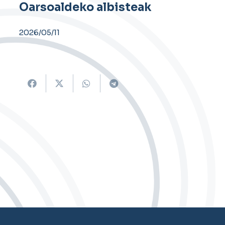
Oarsoaldeko albisteak
2026/05/11