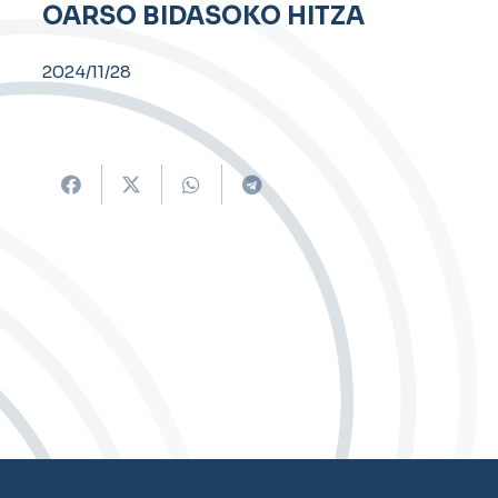
OARSO BIDASOKO HITZA
2024/11/28