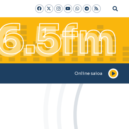
Online saioa