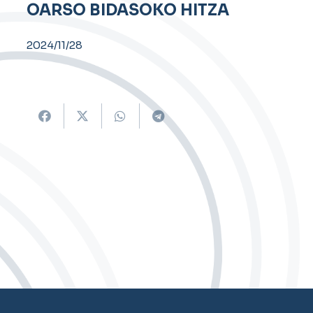
OARSO BIDASOKO HITZA
2024/11/28