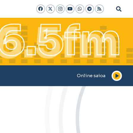
Online saioa