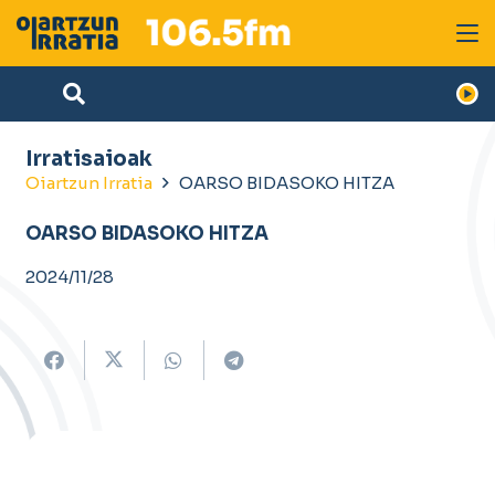
Irratisaioak
Oiartzun Irratia
OARSO BIDASOKO HITZA
OARSO BIDASOKO HITZA
2024/11/28