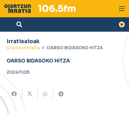
Irratisaioak
Oiartzun Irratia
OARSO BIDASOKO HITZA
OARSO BIDASOKO HITZA
2024/11/28