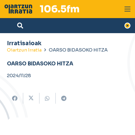
Irratisaioak
Oiartzun Irratia
OARSO BIDASOKO HITZA
OARSO BIDASOKO HITZA
2024/11/28