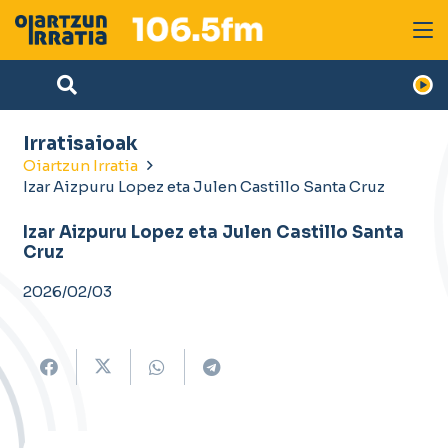
Irratisaioak
Oiartzun Irratia
Izar Aizpuru Lopez eta Julen Castillo Santa Cruz
Izar Aizpuru Lopez eta Julen Castillo Santa
Cruz
2026/02/03