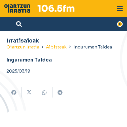
Irratisaioak
Oiartzun Irratia
Albisteak
Ingurumen Taldea
Ingurumen Taldea
2025/03/19