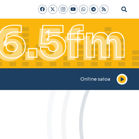
Online saioa