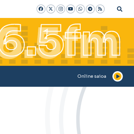
Online saioa