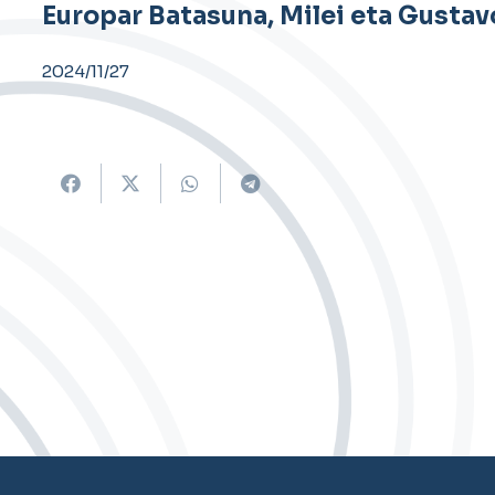
Europar Batasuna, Milei eta Gustav
2024/11/27