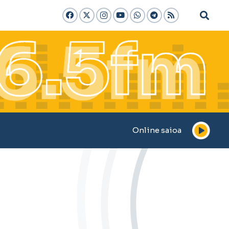
Online saioa