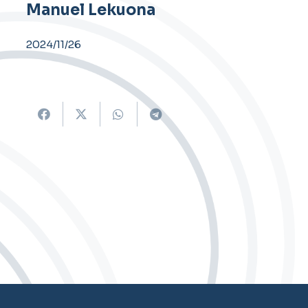
Manuel Lekuona
2024/11/26