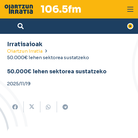
Irratisaioak
Oiartzun Irratia
50.000€ lehen sektorea sustatzeko
50.000€ lehen sektorea sustatzeko
2025/11/19