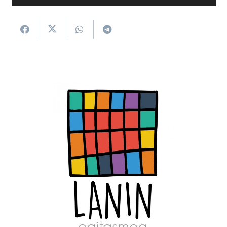
erreproduzigailua