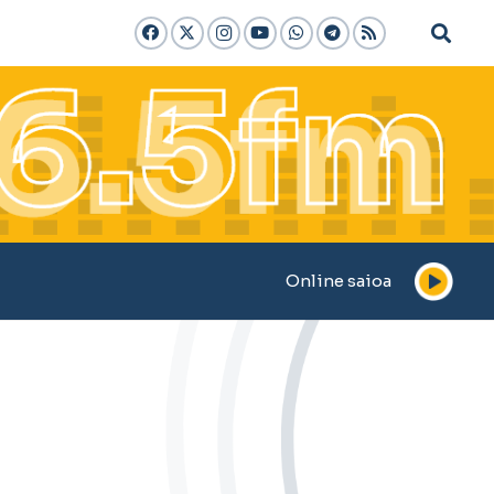
Online saioa