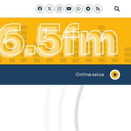
Online saioa