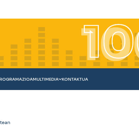
ROGRAMAZIOA
MULTIMEDIA
KONTAKTUA
atean