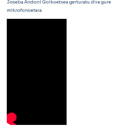
Joseba Andoni Goikoetxea gerturatu dira gure
mikrofonoetara.