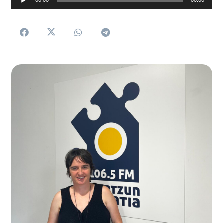
erreproduzigailua