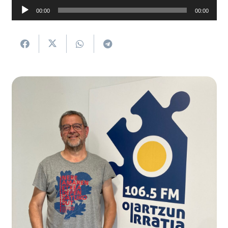
Soinu
00:00
00:00
erreproduzigailua