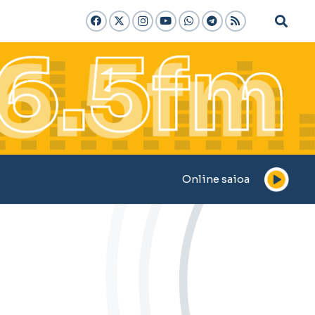
Online saioa