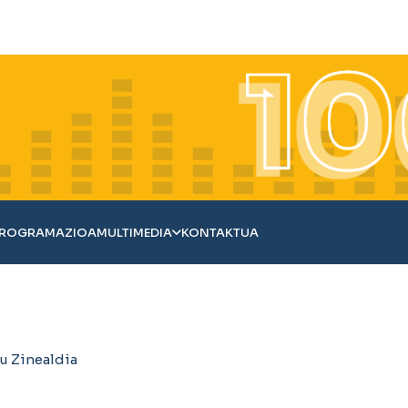
ROGRAMAZIOA
MULTIMEDIA
KONTAKTUA
u Zinealdia