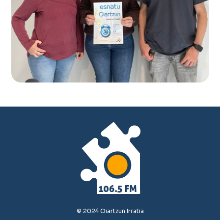
© 2024 Oiartzun Irratia