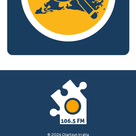
© 2024 Oiartzun Irratia