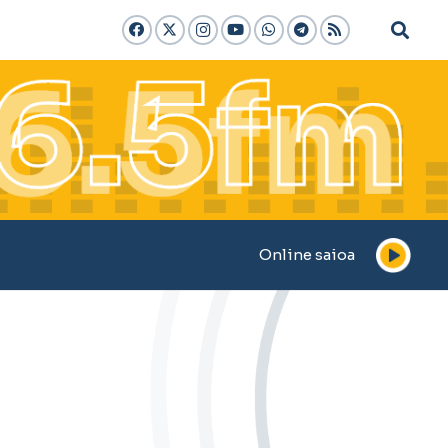
Online saioa