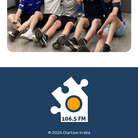
© 2024 Oiartzun Irratia