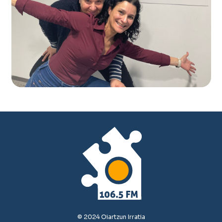
© 2024 Oiartzun Irratia