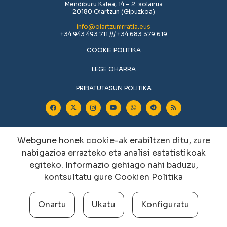
Mendiburu Kalea, 14 – 2. solairua
20180 Oiartzun (Gipuzkoa)
info@oiartzunirratia.eus
+34 943 493 711 /// +34 683 379 619
COOKIE POLITIKA
LEGE OHARRA
PRIBATUTASUN POLITIKA
Webgune honek cookie-ak erabiltzen ditu, zure
nabigazioa errazteko eta analisi estatistikoak
egiteko. Informazio gehiago nahi baduzu,
kontsultatu gure
Cookien Politika
Cookien konfigurazioa aldatu
Onartu
Ukatu
Konfiguratu