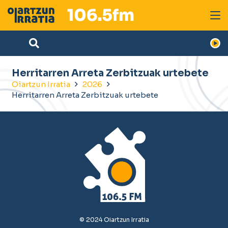
Herritarren Arreta Zerbitzuak urtebete
Oiartzun Irratia
2026
Herritarren Arreta Zerbitzuak urtebete
© 2024 Oiartzun Irratia