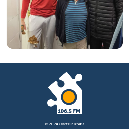
© 2024 Oiartzun Irratia