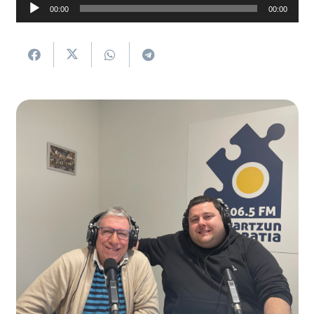
Soinu
00:00
00:00
erreproduzigailua