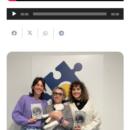
Soinu
00:00
00:00
erreproduzigailua