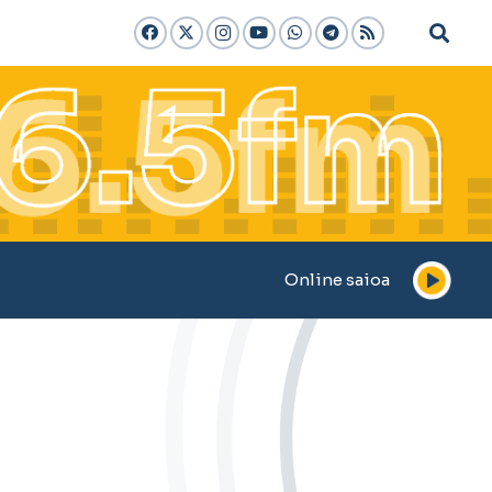
Online saioa