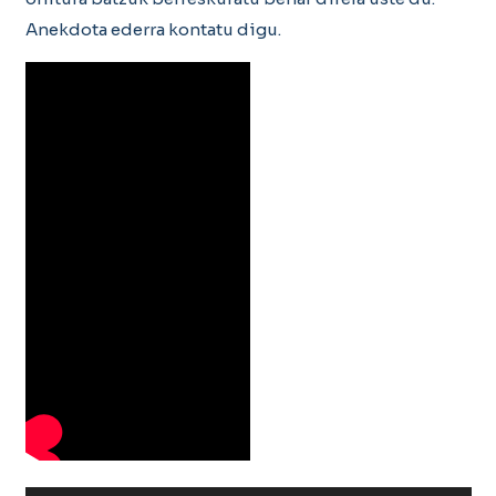
Anekdota ederra kontatu digu.