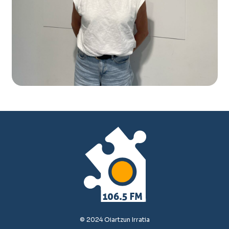
© 2024 Oiartzun Irratia