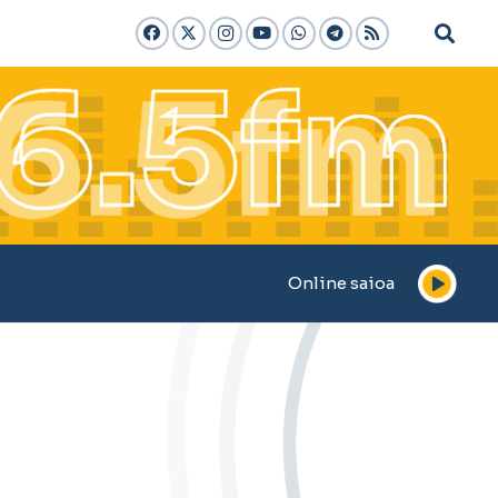
Online saioa